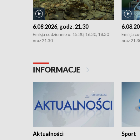
6.08.2026, godz. 21.30
6.08.20
Emisja codziennie o: 15.30, 16.30, 18.30
Emisja co
oraz 21.30
oraz 21.3
INFORMACJE
Aktualności
Sport