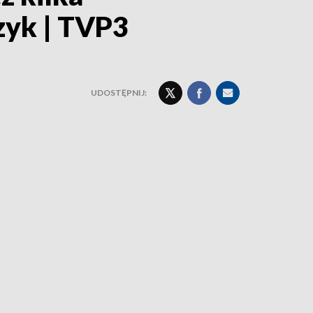
czyk | TVP3
UDOSTĘPNIJ: