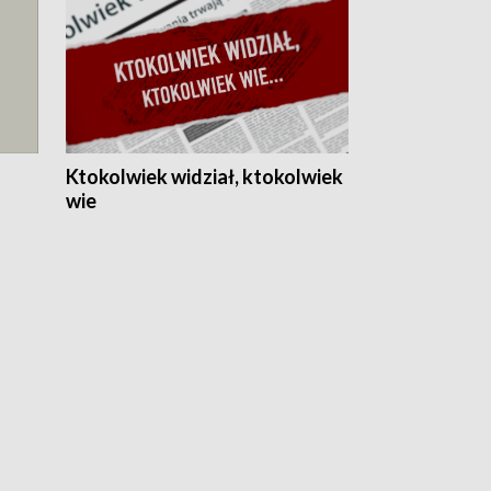
Ktokolwiek widział, ktokolwiek
wie