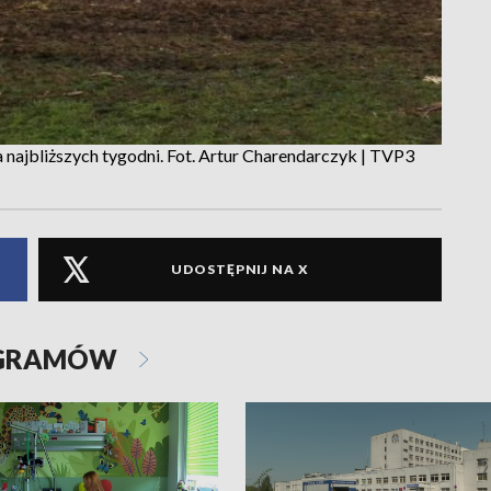
najbliższych tygodni. Fot. Artur Charendarczyk | TVP3
UDOSTĘPNIJ NA X
OGRAMÓW