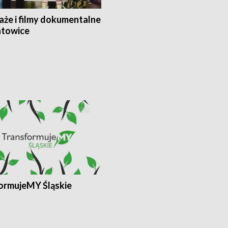
aże i filmy dokumentalne
towice
ormujeMY Śląskie