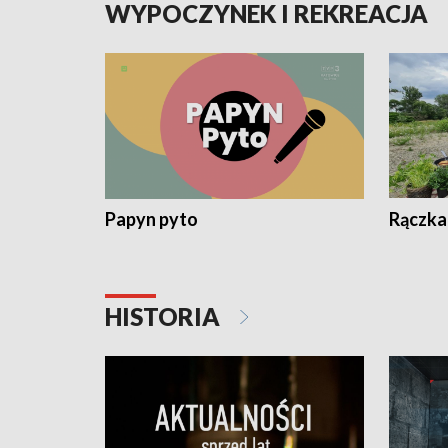
WYPOCZYNEK I REKREACJA
Papyn pyto
Rączka
HISTORIA