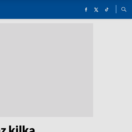
z kilka