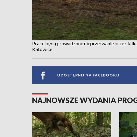
Prace będą prowadzone nieprzerwanie przez kilka 
Katowice
UDOSTĘPNIJ NA FACEBOOKU
NAJNOWSZE WYDANIA PR