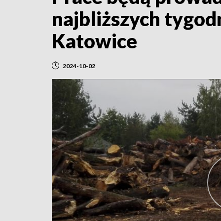
najbliższych tygod
Katowice
2024-10-02