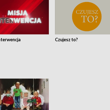
nterwencja
Czujesz to?