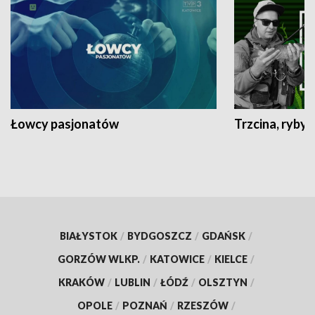
Łowcy pasjonatów
Trzcina, ryby 
BIAŁYSTOK
/
BYDGOSZCZ
/
GDAŃSK
/
GORZÓW WLKP.
/
KATOWICE
/
KIELCE
/
KRAKÓW
/
LUBLIN
/
ŁÓDŹ
/
OLSZTYN
/
OPOLE
/
POZNAŃ
/
RZESZÓW
/