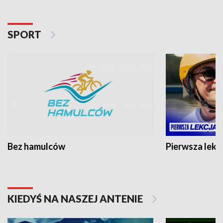
SPORT
Bez hamulców
Pierwsza lekc
KIEDYŚ NA NASZEJ ANTENIE