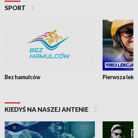
SPORT
Bez hamulców
Pierwsza lekc
KIEDYŚ NA NASZEJ ANTENIE