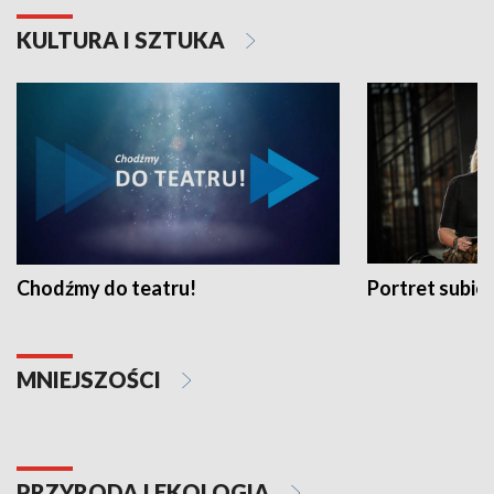
KULTURA I SZTUKA
Chodźmy do teatru!
Portret subi
MNIEJSZOŚCI
PRZYRODA I EKOLOGIA