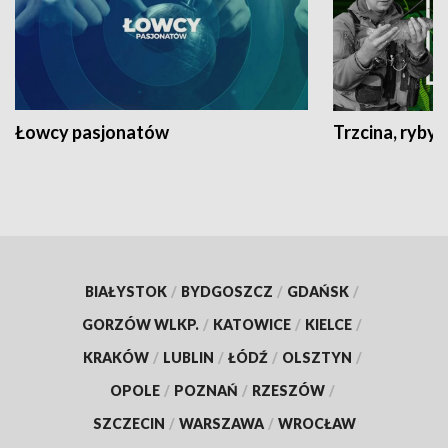
Łowcy pasjonatów
Trzcina, ryby 
BIAŁYSTOK
/
BYDGOSZCZ
/
GDAŃSK
/
GORZÓW WLKP.
/
KATOWICE
/
KIELCE
/
KRAKÓW
/
LUBLIN
/
ŁÓDŹ
/
OLSZTYN
/
OPOLE
/
POZNAŃ
/
RZESZÓW
/
SZCZECIN
/
WARSZAWA
/
WROCŁAW