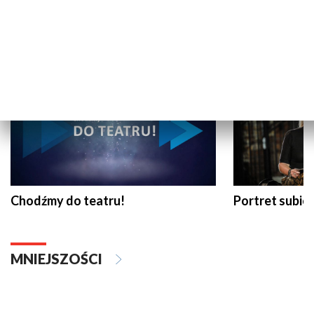
KULTURA I SZTUKA
Chodźmy do teatru!
Portret subi
MNIEJSZOŚCI