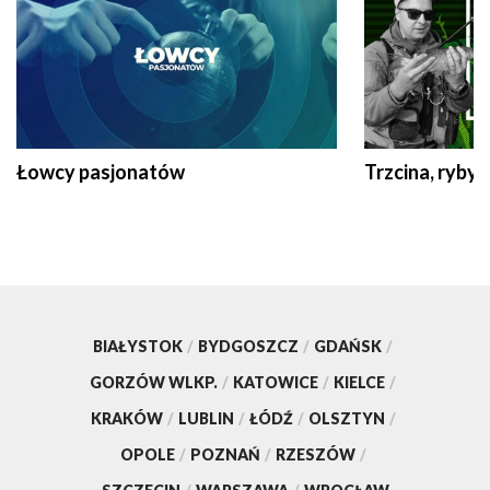
Łowcy pasjonatów
Trzcina, ryby 
BIAŁYSTOK
/
BYDGOSZCZ
/
GDAŃSK
/
GORZÓW WLKP.
/
KATOWICE
/
KIELCE
/
KRAKÓW
/
LUBLIN
/
ŁÓDŹ
/
OLSZTYN
/
OPOLE
/
POZNAŃ
/
RZESZÓW
/