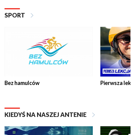
SPORT
Bez hamulców
Pierwsza lekc
KIEDYŚ NA NASZEJ ANTENIE