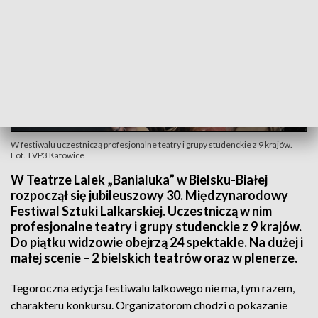
W festiwalu uczestniczą profesjonalne teatry i grupy studenckie z 9 krajów.
Fot. TVP3 Katowice
W Teatrze Lalek „Banialuka” w Bielsku-Białej
rozpoczął się jubileuszowy 30. Międzynarodowy
Festiwal Sztuki Lalkarskiej. Uczestniczą w nim
profesjonalne teatry i grupy studenckie z 9 krajów.
Do piątku widzowie obejrzą 24 spektakle. Na dużej i
małej scenie – 2 bielskich teatrów oraz w plenerze.
Tegoroczna edycja festiwalu lalkowego nie ma, tym razem,
charakteru konkursu. Organizatorom chodzi o pokazanie