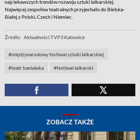
najciekawszych trendów rozwoju sztuki lalkarskiej.
Najwięcej zespołów teatralnych przyjechało do Bielska-
Białej z Polski, Czech i Niemiec.
Źródło:
Aktualności TVP3 Katowice
#międzynarodowy festiwal sztuki lalkarskiej
#teatr banialuka
#festiwal lalkarski
ZOBACZ TAKŻE