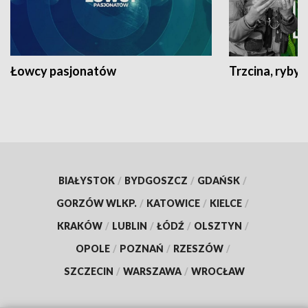
Łowcy pasjonatów
Trzcina, ryby 
BIAŁYSTOK
/
BYDGOSZCZ
/
GDAŃSK
/
GORZÓW WLKP.
/
KATOWICE
/
KIELCE
/
KRAKÓW
/
LUBLIN
/
ŁÓDŹ
/
OLSZTYN
/
OPOLE
/
POZNAŃ
/
RZESZÓW
/
SZCZECIN
/
WARSZAWA
/
WROCŁAW