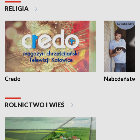
RELIGIA
Credo
Nabożeństwa 
ROLNICTWO I WIEŚ