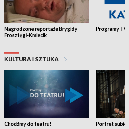
Nagrodzone reportaże Brygidy
Programy TVP
Frosztęgi-Kmiecik
KULTURA I SZTUKA
Chodźmy do teatru!
Portret subi