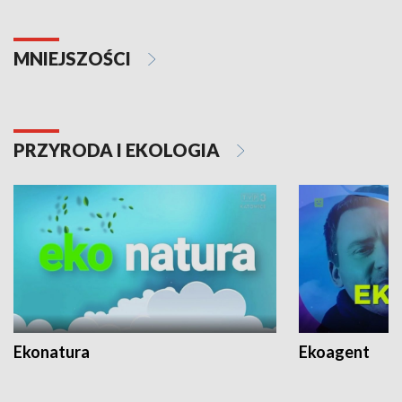
MNIEJSZOŚCI
PRZYRODA I EKOLOGIA
Ekonatura
Ekoagent