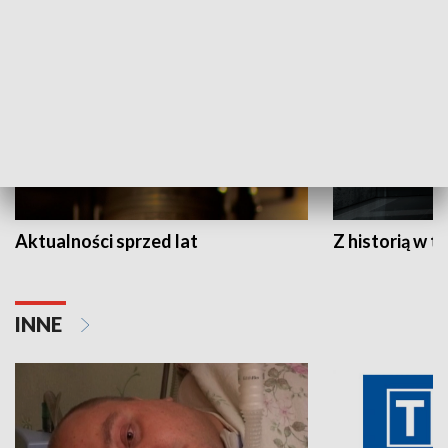
HISTORIA
Aktualności sprzed lat
Z historią w tl
INNE