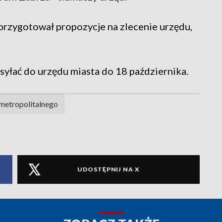
przygotował propozycje na zlecenie urzędu,
syłać do urzędu miasta do 18 października.
 metropolitalnego
UDOSTĘPNIJ NA X