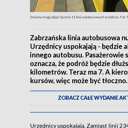
Zmiany mogą objąć łącznie 11 linii autobusowych w Zabrzu. Fot.
Zabrzańska linia autobusowa n
Urzędnicy uspokajają - będzie a
innego autobusu. Pasażerowie są
oznacza, że podróż będzie dłuż
kilometrów. Teraz ma 7. A kiero
kursów, więc może być tłoczno.
ZOBACZ CAŁE WYDANIE AKTU
Urzędnicy uspokajają. Zamiast linii 23