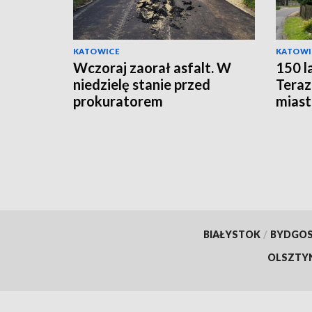
KATOWICE
KATOWI
Wczoraj zaorał asfalt. W
150 l
niedzielę stanie przed
Teraz
prokuratorem
miast
BIAŁYSTOK
/
BYDGO
OLSZTY