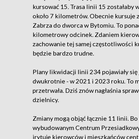
kursować 15. Trasa linii 15 zostałaby
około 7 kilometrów. Obecnie kursuje 
Zabrza do dworca w Bytomiu. To pona
kilometrowy odcinek. Zdaniem kiero
zachowanie tej samej częstotliwości 
będzie bardzo trudne.
Plany likwidacji linii 234 pojawiały się 
dwukrotnie - w 2021 i 2023 roku. To m
przetrwała. Dziś znów nagłaśnia spraw
dzielnicy.
Zmiany mogą objąć łącznie 11 linii. B
wybudowanym Centrum Przesiadkowym
irytuje kierowców i mieszkańców cent