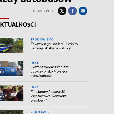
UDOSTĘPNIJ:
KTUALNOŚCI
ŚRODOWISKO
Zakaz wstępu do lasu! Leśnicy
usuwają skutki nawałnicy
INNE
Skażona woda! Problem
dotyczy blisko 4 tysięcy
mieszkańców
INNE
Zlot fanów fantastyki.
Wystartował konwent
„Famberg”
SPOŁECZNE