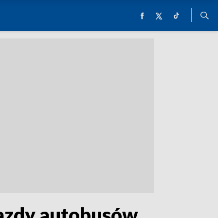
jazdy autobusów