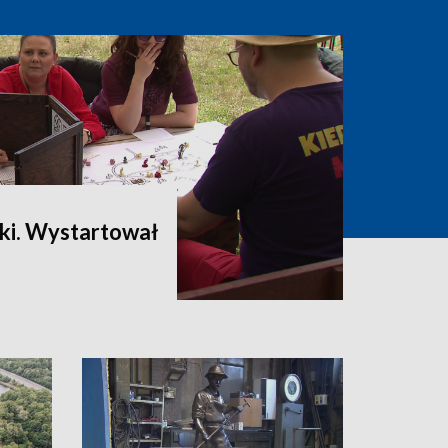
yki. Wystartował