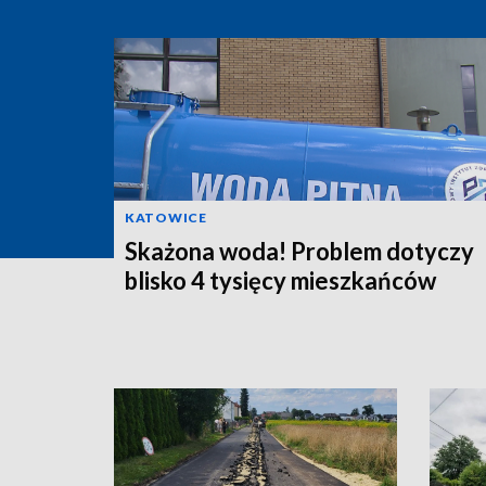
KATOWICE
Skażona woda! Problem dotyczy
blisko 4 tysięcy mieszkańców