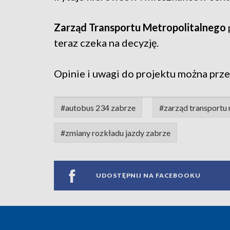
Zarząd Transportu Metropolitalnego
teraz czeka na decyzję.
Opinie i uwagi do projektu można prze
#autobus 234 zabrze
#zarząd transportu
#zmiany rozkładu jazdy zabrze
UDOSTĘPNIJ NA FACEBOOKU