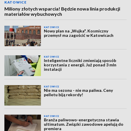
KATOWICE
Miliony złotych wsparcia! Będzie nowa linia produkcji
materiałów wybuchowych
KATOWICE
Nowy plan na „Wujka". Kosmiczny
przemysł ma zagościć w Katowicach
KATOWICE
Inteligentne liczniki zmieniają sposób
korzystania z energii. Już ponad 3 mln
instalacji
KATOWICE
Nie ma sezonu - nie ma paliwa. Ceny
pelletu biją rekordy!
KATOWICE
Branża paliwowo-energetyczna stawia
ultimatum. Związki zawodowe apelują do
premiera