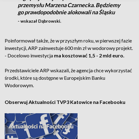
przemysłu Marzena Czarnecka. Będziemy
go prawdopodobnie alokowali na Śląsku
- wskazał Dąbrowski.
Poinformował także, że w przyszłym roku, w pierwszej fazie
inwestycji, ARP zainwestuje 600 mln zł w wodorowy projekt.
- Docelowo inwestycja
ma kosztować 1,5 - 2 mld euro.
Przedstawiciele ARP wskazali, że agencja chce wykorzystać
środki, które są dostępne w Europejskim Banku
Wodorowym.
Obserwuj Aktualności TVP3 Katowice na Facebooku