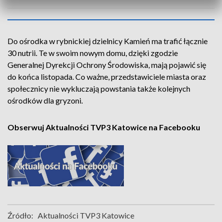
Do ośrodka w rybnickiej dzielnicy Kamień ma trafić łącznie
30 nutrii. Te w swoim nowym domu, dzięki zgodzie
Generalnej Dyrekcji Ochrony Środowiska, mają pojawić się
do końca listopada. Co ważne, przedstawiciele miasta oraz
społecznicy nie wykluczają powstania także kolejnych
ośrodków dla gryzoni.
Obserwuj Aktualności TVP3 Katowice na Facebooku
Źródło:
Aktualności TVP3 Katowice