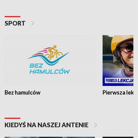
SPORT
Bez hamulców
Pierwsza lekc
KIEDYŚ NA NASZEJ ANTENIE