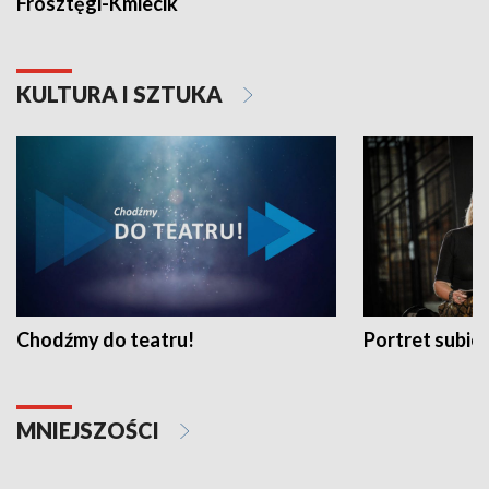
Frosztęgi-Kmiecik
KULTURA I SZTUKA
Chodźmy do teatru!
Portret subi
MNIEJSZOŚCI