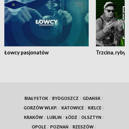
Łowcy pasjonatów
Trzcina, ryby 
BIAŁYSTOK
/
BYDGOSZCZ
/
GDAŃSK
/
GORZÓW WLKP.
/
KATOWICE
/
KIELCE
/
KRAKÓW
/
LUBLIN
/
ŁÓDŹ
/
OLSZTYN
/
OPOLE
/
POZNAŃ
/
RZESZÓW
/