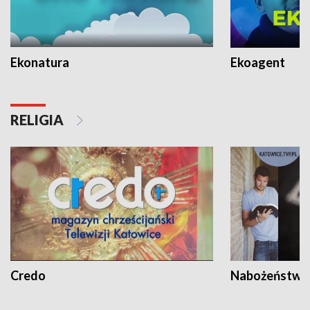
Ekonatura
Ekoagent
RELIGIA
Credo
Nabożeństwa 