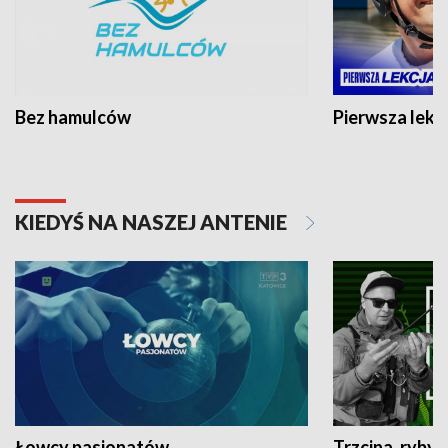
Bez hamulców
Pierwsza lekc
KIEDYŚ NA NASZEJ ANTENIE
Łowcy pasjonatów
Trzcina, ryby 