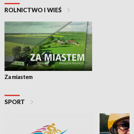
ROLNICTWO I WIEŚ
Za miastem
SPORT