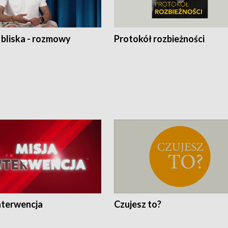
 bliska - rozmowy
Protokół rozbieżności
nterwencja
Czujesz to?