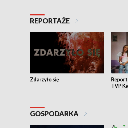
REPORTAŻE
Zdarzyło się
Report
TVP Ka
GOSPODARKA