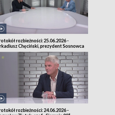
rotokół rozbieżności: 25.06.2026 -
rkadiusz Chęciński, prezydent Sosnowca
rotokół rozbieżności: 24.06.2026 -