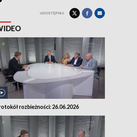
UDOSTĘPNIJ:
WIDEO
rotokół rozbieżności: 26.06.2026