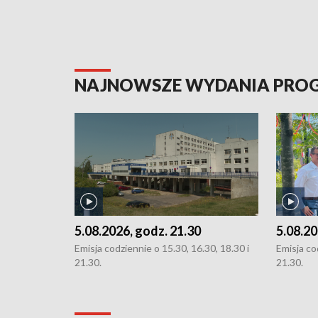
NAJNOWSZE WYDANIA PR
5.08.2026, godz. 21.30
5.08.20
Emisja codziennie o 15.30, 16.30, 18.30 i
Emisja co
21.30.
21.30.