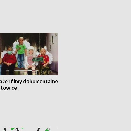
aże i filmy dokumentalne
towice