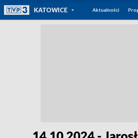
POWRÓT DO
KATOWICE
Aktualności
Pro
TVP REGIONY
14.10.2024 - Jaros