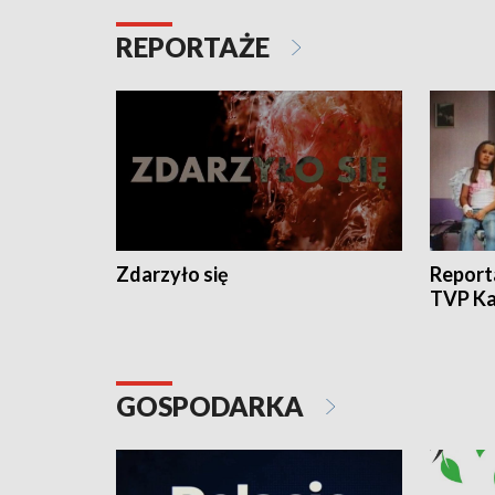
REPORTAŻE
Zdarzyło się
Report
TVP Ka
GOSPODARKA