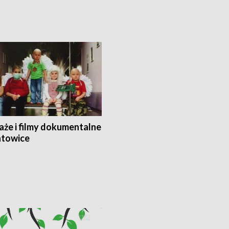
aże i filmy dokumentalne
towice