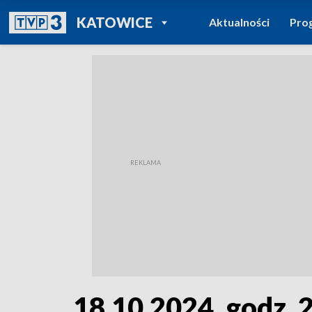
POWRÓT DO
KATOWICE
Aktualności
Pro
TVP REGIONY
18.10.2024, godz. 