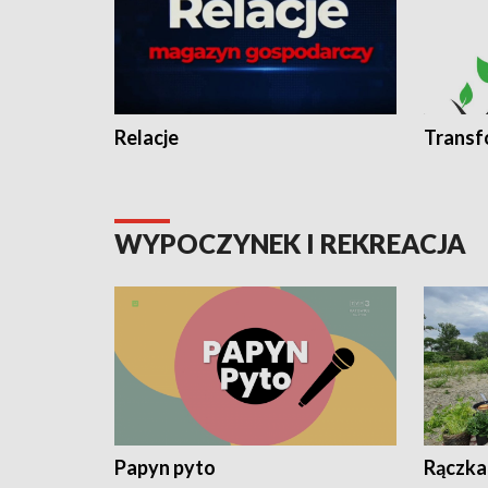
Relacje
Transf
WYPOCZYNEK I REKREACJA
Papyn pyto
Rączka