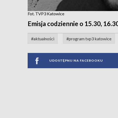
Fot. TVP3 Katowice
Emisja codziennie o 15.30, 16.30
#aktualności
#program tvp3 katowice
UDOSTĘPNIJ NA FACEBOOKU