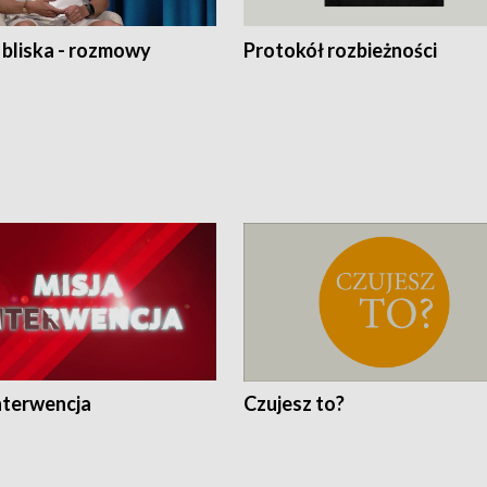
 bliska - rozmowy
Protokół rozbieżności
nterwencja
Czujesz to?