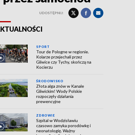
UDOSTĘPNIJ:
KTUALNOŚCI
SPORT
Tour de Pologne w regionie.
Kolarze przejechali przez
Gliwice czy Tychy, skończą na
Kocierzu
ŚRODOWISKO
Złota alga znów w Kanale
Gliwickim! Wody Polskie
rozpoczęły działania
prewencyjne
ZDROWIE
Szpital w Wodzisławiu
czasowo zamyka porodówkę i
neonatologię. Ważny