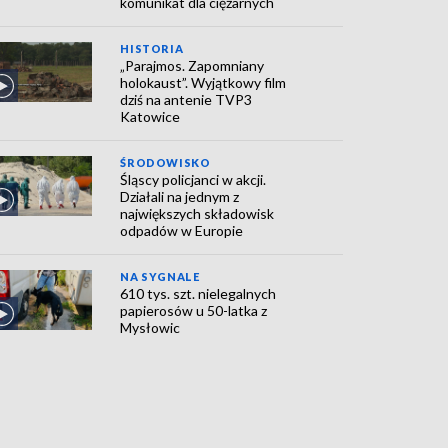
komunikat dla ciężarnych
HISTORIA
„Parajmos. Zapomniany
holokaust”. Wyjątkowy film
dziś na antenie TVP3
Katowice
ŚRODOWISKO
Śląscy policjanci w akcji.
Działali na jednym z
największych składowisk
odpadów w Europie
NA SYGNALE
610 tys. szt. nielegalnych
papierosów u 50-latka z
Mysłowic