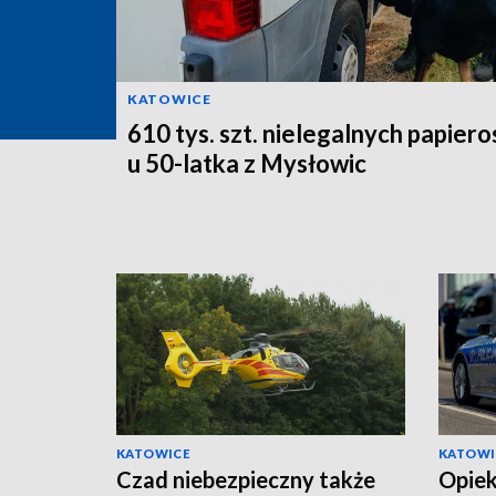
KATOWICE
610 tys. szt. nielegalnych papier
u 50-latka z Mysłowic
KATOWICE
KATOWI
Czad niebezpieczny także
Opiek