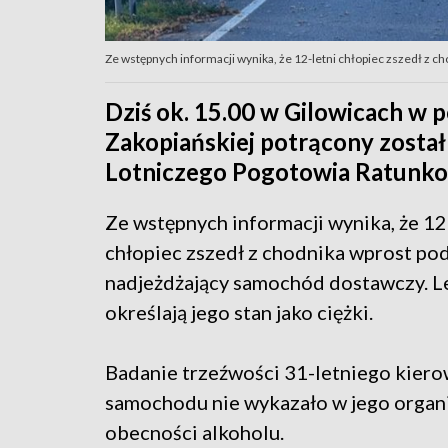
Ze wstępnych informacji wynika, że 12-letni chłopiec zszedł z c
Dziś ok. 15.00 w Gilowicach w p
Zakopiańskiej potrącony został
Lotniczego Pogotowia Ratunkow
Ze wstępnych informacji wynika, że 12
chłopiec zszedł z chodnika wprost po
nadjeżdżający samochód dostawczy. L
określają jego stan jako ciężki.
Badanie trzeźwości 31-letniego kier
samochodu nie wykazało w jego organ
obecności alkoholu.