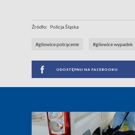
Źródło:
Policja Śląska
#gilowice potrącenie
#gilowice wypadek
UDOSTĘPNIJ NA FACEBOOKU