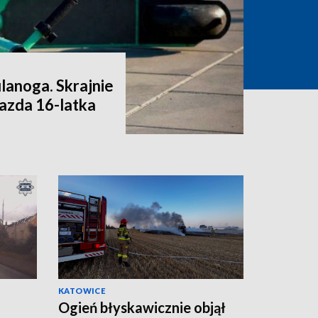
ulanoga. Skrajnie
azda 16-latka
KATOWICE
Ogień błyskawicznie objął