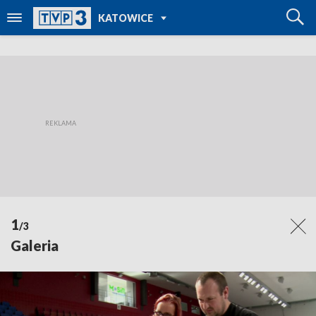
POWRÓT DO
KATOWICE
TVP REGIONY
1
/3
Galeria