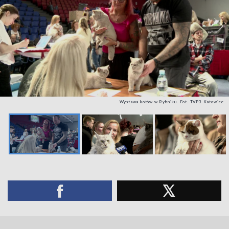
Wystawa kotów w Rybniku. Fot. TVP3 Katowice