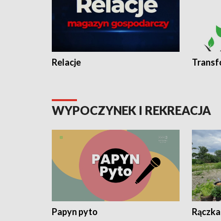
Relacje
Transf
WYPOCZYNEK I REKREACJA
Papyn pyto
Rączka