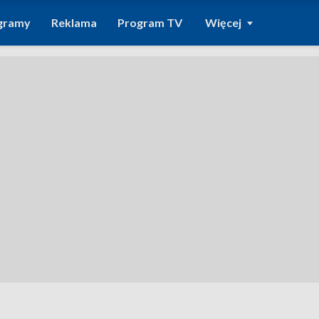
gramy
Reklama
Program TV
Więcej