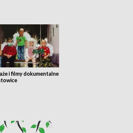
aże i filmy dokumentalne
towice