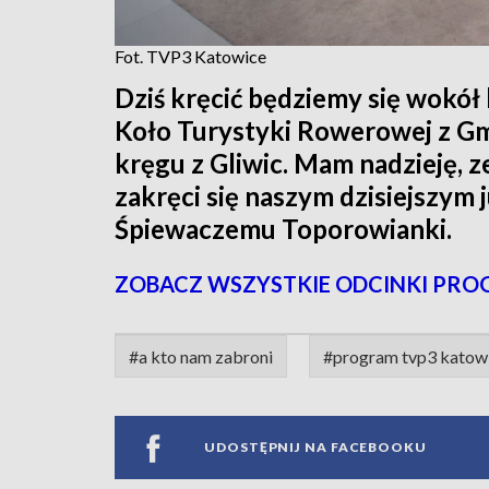
Fot. TVP3 Katowice
Dziś kręcić będziemy się wokół
Koło Turystyki Rowerowej z Gm
kręgu z Gliwic. Mam nadzieję, 
zakręci się naszym dzisiejszym 
Śpiewaczemu Toporowianki.
ZOBACZ WSZYSTKIE ODCINKI PRO
#a kto nam zabroni
#program tvp3 katow
UDOSTĘPNIJ NA FACEBOOKU