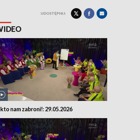
UDOSTĘPNIJ:
WIDEO
 kto nam zabroni!: 29.05.2026