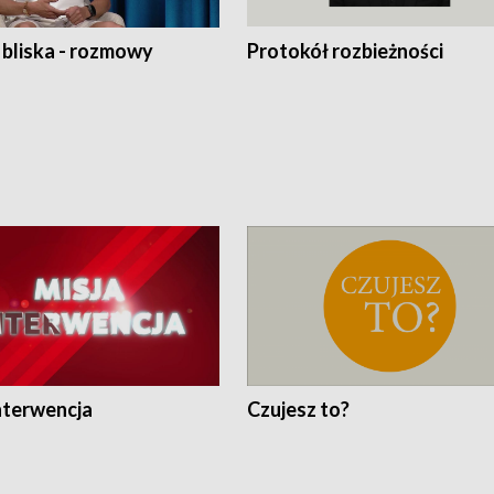
 bliska - rozmowy
Protokół rozbieżności
nterwencja
Czujesz to?