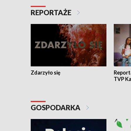
REPORTAŻE
Zdarzyło się
Report
TVP Ka
GOSPODARKA