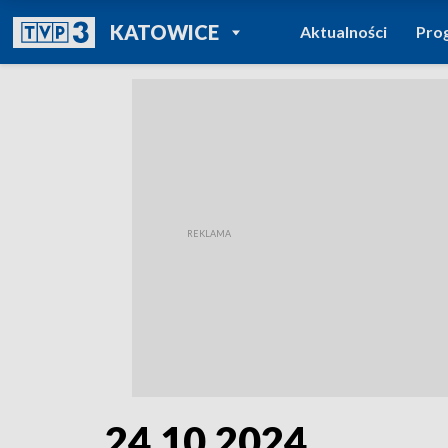
POWRÓT DO
KATOWICE
Aktualności
Pro
TVP REGIONY
24.10.2024