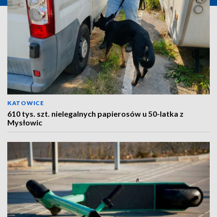
KATOWICE
610 tys. szt. nielegalnych papierosów u 50-latka z
Mysłowic