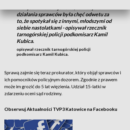
przekazał je czterem innym osobom.
Wszystko wskazuje na to, że motywem
działania sprawców była chęć odwetu za
to, że spotykał się z innymi, młodszymi od
siebie nastolatkami - opisywał rzecznik
tarnogórskiej policji podkomisarz Kamil
Kubica.
opisywał rzecznik tarnogórskiej policji
podkomisarz Kamil Kubica.
Sprawą zajmie się teraz prokurator, który objął sprawców i
ich pomocników policyjnym dozorem. Zgodnie z prawem
może im grozić do 5 lat więzienia. Udział 15-latki w
zdarzeniu oceni sąd rodzinny.
Obserwuj Aktualności TVP3 Katowice na Facebooku