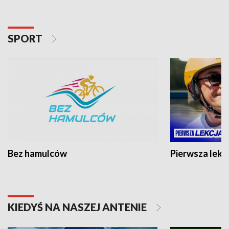
SPORT
Bez hamulców
Pierwsza lekc
KIEDYŚ NA NASZEJ ANTENIE