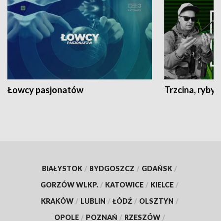
Łowcy pasjonatów
Trzcina, ryby 
BIAŁYSTOK
/
BYDGOSZCZ
/
GDAŃSK
/
GORZÓW WLKP.
/
KATOWICE
/
KIELCE
/
KRAKÓW
/
LUBLIN
/
ŁÓDŹ
/
OLSZTYN
/
OPOLE
/
POZNAŃ
/
RZESZÓW
/