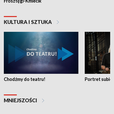
Frosztęgi-Kmiecik
KULTURA I SZTUKA
Chodźmy do teatru!
Portret subi
MNIEJSZOŚCI