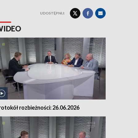
UDOSTĘPNIJ:
WIDEO
rotokół rozbieżności: 26.06.2026