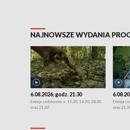
NAJNOWSZE WYDANIA PR
6.08.2026, godz. 21.30
6.08.20
Emisja codziennie o: 15.30, 16.30, 18.30
Emisja co
oraz 21.30
oraz 21.3