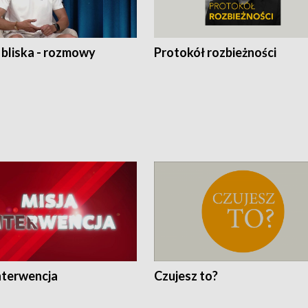
 bliska - rozmowy
Protokół rozbieżności
nterwencja
Czujesz to?