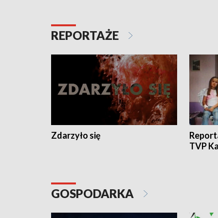
REPORTAŻE
Zdarzyło się
Report
TVP Ka
GOSPODARKA