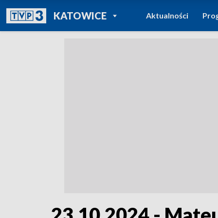
POWRÓT DO
KATOWICE
Aktualności
Pro
TVP REGIONY
23.10.2024 - Mate