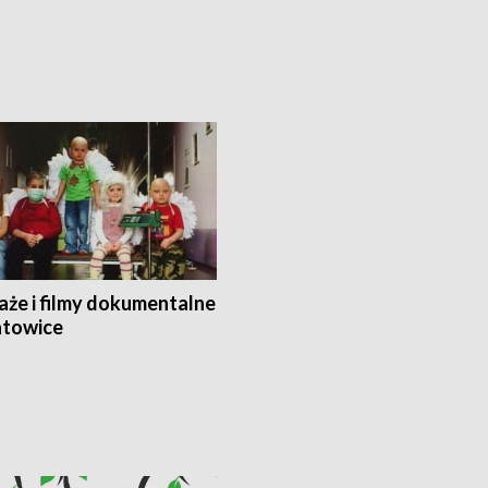
aże i filmy dokumentalne
towice