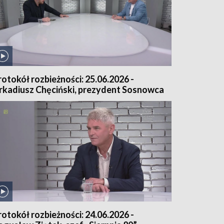
rotokół rozbieżności: 25.06.2026 -
rkadiusz Chęciński, prezydent Sosnowca
rotokół rozbieżności: 24.06.2026 -