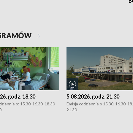
B
OGRAMÓW
26, godz. 18.30
5.08.2026, godz. 21.30
dziennie o: 15.30, 16.30, 18.30
Emisja codziennie o 15.30, 16.30, 18.
0
21.30.