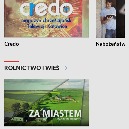
Credo
Nabożeństwa 
ROLNICTWO I WIEŚ