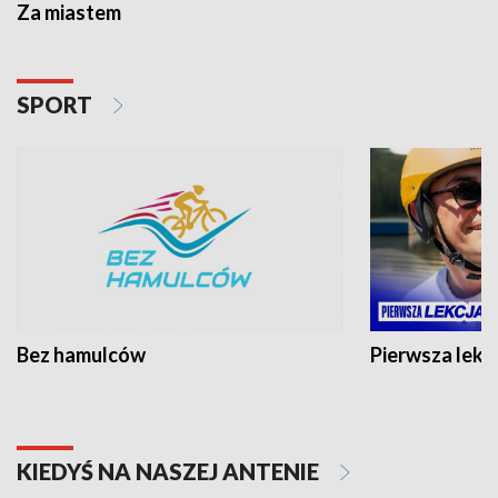
Za miastem
SPORT
Bez hamulców
Pierwsza lekc
KIEDYŚ NA NASZEJ ANTENIE