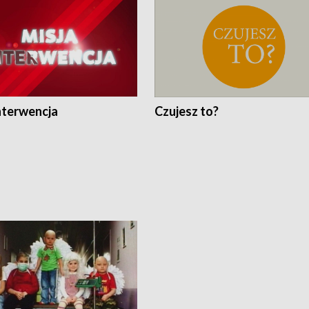
nterwencja
Czujesz to?