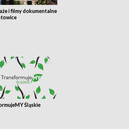
aże i filmy dokumentalne
towice
ormujeMY Śląskie