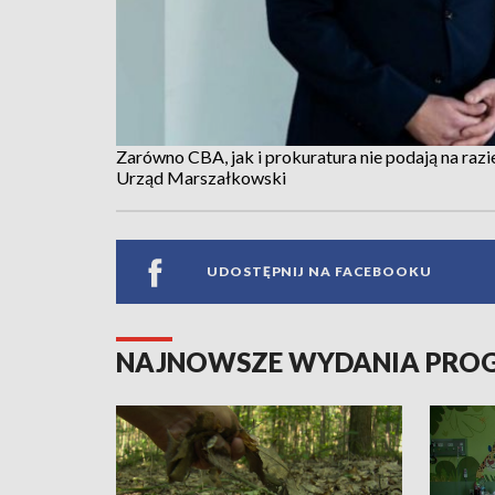
Zarówno CBA, jak i prokuratura nie podają na razi
Urząd Marszałkowski
UDOSTĘPNIJ NA FACEBOOKU
NAJNOWSZE WYDANIA PR