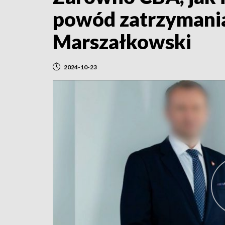
powód zatrzymania
Marszałkowski
2024-10-23