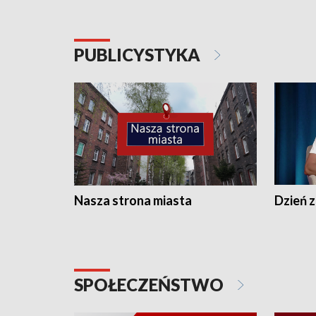
PUBLICYSTYKA
Nasza strona miasta
Dzień z
SPOŁECZEŃSTWO