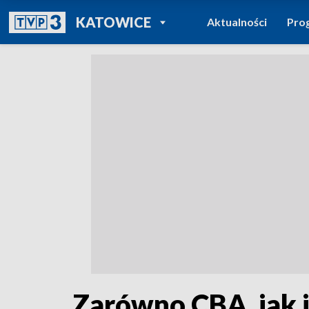
POWRÓT DO
KATOWICE
Aktualności
Pro
TVP REGIONY
Zarówno CBA, jak i 