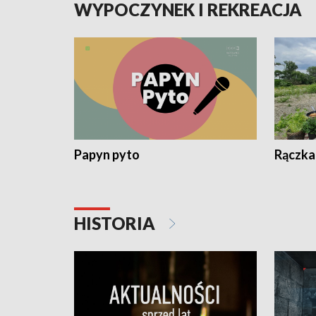
WYPOCZYNEK I REKREACJA
Papyn pyto
Rączka
HISTORIA