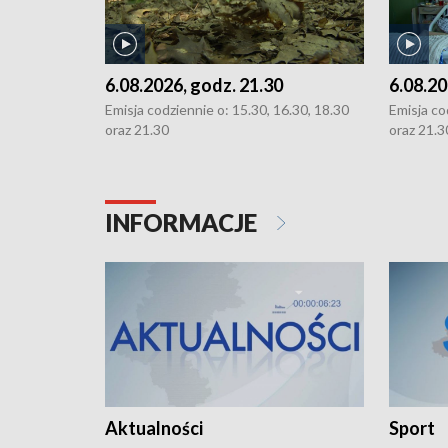
6.08.2026, godz. 21.30
6.08.20
Emisja codziennie o: 15.30, 16.30, 18.30
Emisja co
oraz 21.30
oraz 21.3
INFORMACJE
Aktualności
Sport