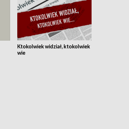
Ktokolwiek widział, ktokolwiek
wie