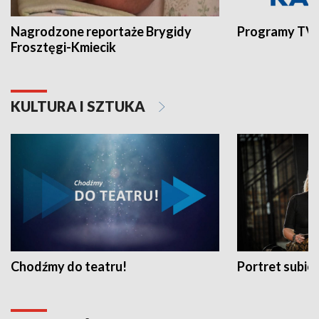
Nagrodzone reportaże Brygidy
Programy TVP
Frosztęgi-Kmiecik
KULTURA I SZTUKA
Chodźmy do teatru!
Portret subi