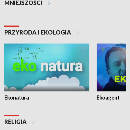
MNIEJSZOŚCI
PRZYRODA I EKOLOGIA
Ekonatura
Ekoagent
RELIGIA