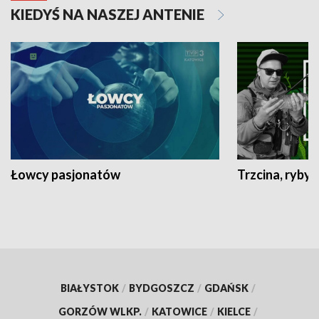
KIEDYŚ NA NASZEJ ANTENIE
Łowcy pasjonatów
Trzcina, ryby 
BIAŁYSTOK
/
BYDGOSZCZ
/
GDAŃSK
/
GORZÓW WLKP.
/
KATOWICE
/
KIELCE
/