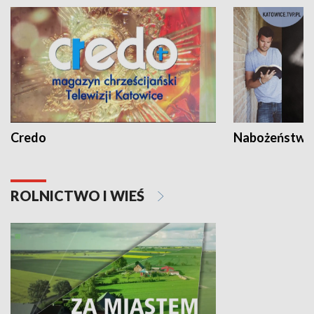
Credo
Nabożeństwa 
ROLNICTWO I WIEŚ