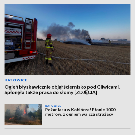
KATOWICE
Ogień błyskawicznie objął ściernisko pod Gliwicami.
Spłonęła także prasa do słomy [ZDJĘCIA]
KATOWICE
Pożar lasu w Kobiórze! Płonie 1000
metrów, z ogniem walczą strażacy