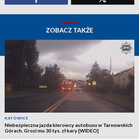
ZOBACZ TAKŻE
KATOWICE
Niebezpieczna jazda kierowcy autobusu w Tarnowskich
Górach. Grozi mu 30 tys. zł kary [WIDEO]