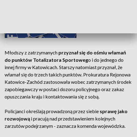
Obserwuj Aktualności TVP3 Katowice na Facebooku
Młodszy z zatrzymanych
przyznał się do ośmiu włamań
do punktów Totalizatora Sportoweg
o i do jednego do
innej firmy w Katowicach. Starszy natomiast przyznał, że
włamał się do trzech takich punktów. Prokuratura Rejonowa
Katowice-Zachód zastosowała wobec zatrzymanych środek
zapobiegawczy w postaci dozoru policyjnego oraz zakaz
opuszczania kraju i kontaktowania się z sobą.
Policjanci określają prowadzoną przez siebie
sprawę jako
rozwojową
i pracują nad przedstawieniem kolejnych
zarzutów podejrzanym - zaznacza komenda wojewódzka.