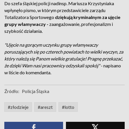
Do szefa śląskiej policji nadinsp. Mariusza Krzystyniaka
wpłynęło pismo, w którym przedstawiciele zarządu
Totalizatora Sportowego
dziękują kryminalnym za ujęcie
grupy włamywaczy -
zaangażowanie, profesjonalizm i
szybkość działania.
"Ujęcie na gorącym uczynku grupy włamywaczy
poruszających się po czterech powiatach to wielki wyczyn, za
który należą się Panom wielkie gratulacje! Pragnę przekazać,
że dzięki Wam nasi pracownicy odzyskali spokój"
- napisano
w liście do komendanta.
Źródło:
Policja Śląska
#złodzieje
#areszt
#lotto