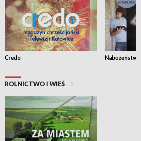
Credo
Nabożeństwa 
ROLNICTWO I WIEŚ