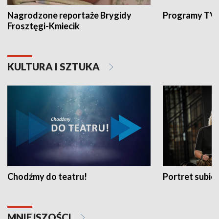
Nagrodzone reportaże Brygidy
Programy TVP
Frosztęgi-Kmiecik
KULTURA I SZTUKA
Chodźmy do teatru!
Portret subi
MNIEJSZOŚCI