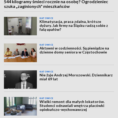
544 kilogramy śmieci rocznie na osobę? Ogrodzieniec
szuka „zaginionych" mieszkańców
KATOWICE
Klimatyzacja, praca zdalna, krótsze
dyżury. Jak firmy na Śląsku radzą sobie z
falą upałów?
KATOWICE
Aktywni w codzienności. Są pieniądze na
dzienne domy seniora w Częstochowie
KATOWICE
Nie żyje Andrzej Morozowski. Dziennikarz
miał 69 lat
KATOWICE
Wielki remont dla małych lokatorów.
Studenci odnawiali wnętrza placówki
opiekuńczo-wychowawczej