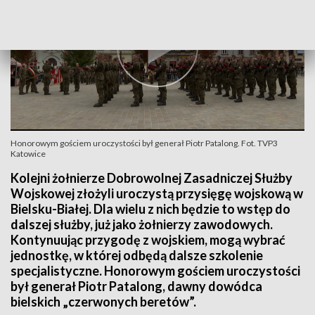
Honorowym gościem uroczystości był generał Piotr Patalong. Fot. TVP3
Katowice
Kolejni żołnierze Dobrowolnej Zasadniczej Służby
Wojskowej złożyli uroczystą przysięgę wojskową w
Bielsku-Białej. Dla wielu z nich będzie to wstęp do
dalszej służby, już jako żołnierzy zawodowych.
Kontynuując przygodę z wojskiem, mogą wybrać
jednostkę, w której odbędą dalsze szkolenie
specjalistyczne. Honorowym gościem uroczystości
był generał Piotr Patalong, dawny dowódca
bielskich „czerwonych beretów”.