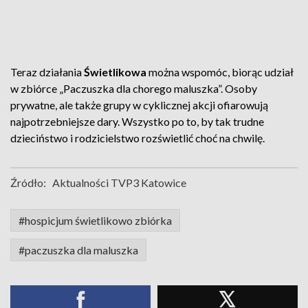
Teraz działania
Świetlikowa
można wspomóc, biorąc udział
w zbiórce „Paczuszka dla chorego maluszka”. Osoby
prywatne, ale także grupy w cyklicznej akcji ofiarowują
najpotrzebniejsze dary. Wszystko po to, by tak trudne
dzieciństwo i rodzicielstwo rozświetlić choć na chwilę.
Źródło:
Aktualności TVP3 Katowice
#hospicjum świetlikowo zbiórka
#paczuszka dla maluszka