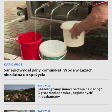
KATOWICE
Sanepid wydał pilny komunikat. Woda w Łazach
niezdatna do spożycia
KATOWICE
544 kilogramy śmieci rocznie na osobę?
Ogrodzieniec szuka „zaginionych"
mieszkańców
KATOWICE