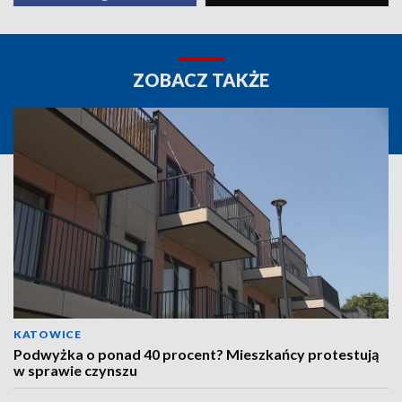
ZOBACZ TAKŻE
KATOWICE
Podwyżka o ponad 40 procent? Mieszkańcy protestują
w sprawie czynszu