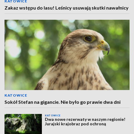
KATOWICE
Zakaz wstępu do lasu! Leśnicy usuwają skutki nawałnicy
KATOWICE
Sokół Stefan na gigancie. Nie było go prawie dwa dni
KATOWICE
Dwa nowe rezerwaty w naszym regionie!
Jurajski krajobraz pod ochroną