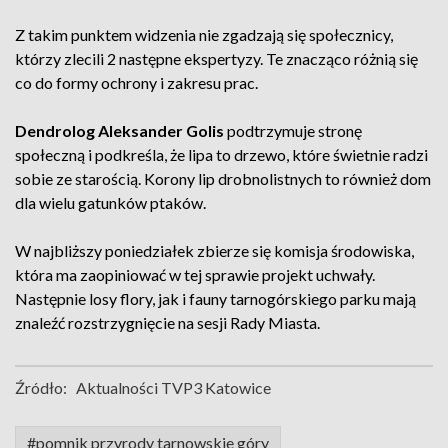
Z takim punktem widzenia nie zgadzają się społecznicy,
którzy zlecili 2 następne ekspertyzy. Te znacząco różnią się
co do formy ochrony i zakresu prac.
Dendrolog Aleksander Golis
podtrzymuje stronę
społeczną i podkreśla, że lipa to drzewo, które świetnie radzi
sobie ze starością. Korony lip drobnolistnych to również dom
dla wielu gatunków ptaków.
W najbliższy poniedziałek zbierze się komisja środowiska,
która ma zaopiniować w tej sprawie projekt uchwały.
Następnie losy flory, jak i fauny tarnogórskiego parku mają
znaleźć rozstrzygnięcie na sesji Rady Miasta.
Źródło:
Aktualności TVP3 Katowice
#pomnik przyrody tarnowskie góry