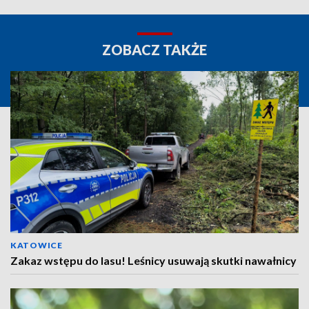
ZOBACZ TAKŻE
KATOWICE
Zakaz wstępu do lasu! Leśnicy usuwają skutki nawałnicy