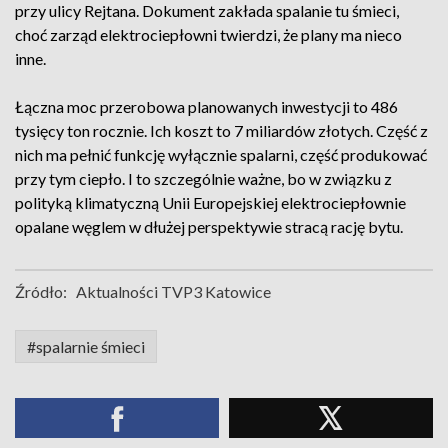
przy ulicy Rejtana. Dokument zakłada spalanie tu śmieci,
choć zarząd elektrociepłowni twierdzi, że plany ma nieco
inne.
Łączna moc przerobowa planowanych inwestycji to 486
tysięcy ton rocznie. Ich koszt to 7 miliardów złotych. Część z
nich ma pełnić funkcję wyłącznie spalarni, część produkować
przy tym ciepło. I to szczególnie ważne, bo w związku z
polityką klimatyczną Unii Europejskiej elektrociepłownie
opalane węglem w dłużej perspektywie stracą rację bytu.
Źródło:
Aktualności TVP3 Katowice
#spalarnie śmieci