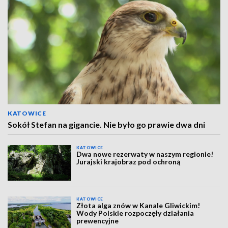
KATOWICE
Sokół Stefan na gigancie. Nie było go prawie dwa dni
KATOWICE
Dwa nowe rezerwaty w naszym regionie!
Jurajski krajobraz pod ochroną
KATOWICE
Złota alga znów w Kanale Gliwickim!
Wody Polskie rozpoczęły działania
prewencyjne