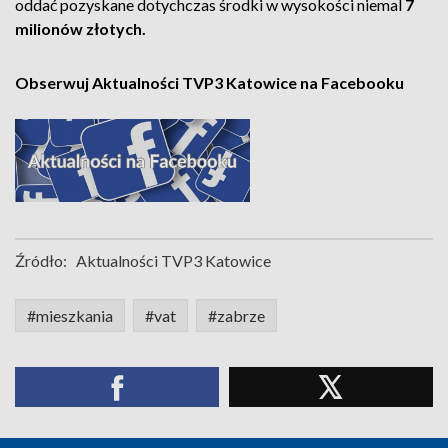
oddać pozyskane dotychczas środki w wysokości niemal
7
milionów złotych.
Obserwuj Aktualności TVP3 Katowice na Facebooku
Źródło:
Aktualności TVP3 Katowice
#mieszkania
#vat
#zabrze