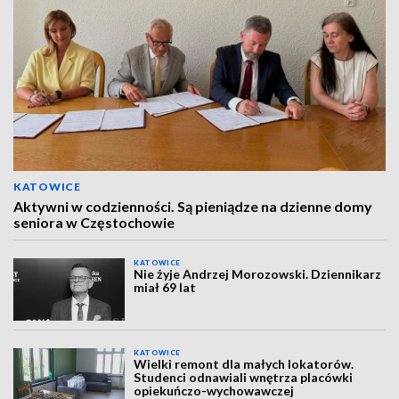
KATOWICE
Aktywni w codzienności. Są pieniądze na dzienne domy
seniora w Częstochowie
KATOWICE
Nie żyje Andrzej Morozowski. Dziennikarz
miał 69 lat
KATOWICE
Wielki remont dla małych lokatorów.
Studenci odnawiali wnętrza placówki
opiekuńczo-wychowawczej