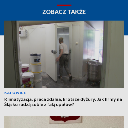
ZOBACZ TAKŻE
KATOWICE
Klimatyzacja, praca zdalna, krótsze dyżury. Jak firmy na
Śląsku radzą sobie z falą upałów?