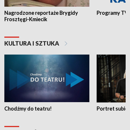
Nagrodzone reportaże Brygidy
Programy TVP
Frosztęgi-Kmiecik
KULTURA I SZTUKA
Chodźmy do teatru!
Portret subi