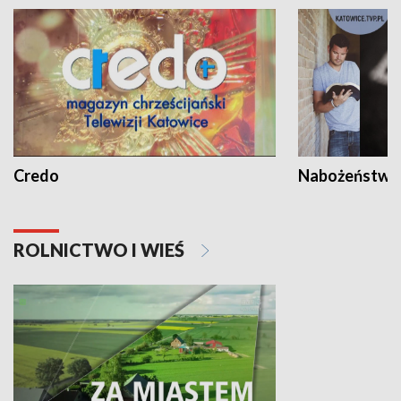
Credo
Nabożeństwa 
ROLNICTWO I WIEŚ