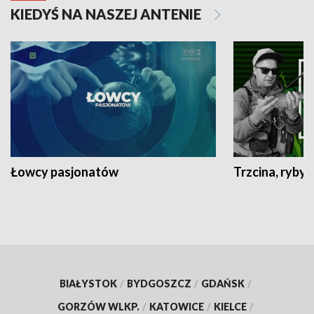
KIEDYŚ NA NASZEJ ANTENIE
Łowcy pasjonatów
Trzcina, ryby 
BIAŁYSTOK
/
BYDGOSZCZ
/
GDAŃSK
/
GORZÓW WLKP.
/
KATOWICE
/
KIELCE
/