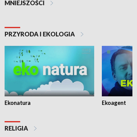
MNIEJSZOŚCI
PRZYRODA I EKOLOGIA
Ekonatura
Ekoagent
RELIGIA