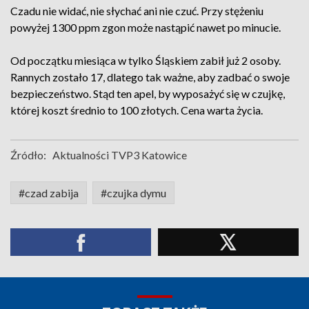
Czadu nie widać, nie słychać ani nie czuć. Przy stężeniu
powyżej 1300 ppm zgon może nastąpić nawet po minucie.
Od początku miesiąca w tylko Śląskiem zabił już 2 osoby.
Rannych zostało 17, dlatego tak ważne, aby zadbać o swoje
bezpieczeństwo. Stąd ten apel, by wyposażyć się w czujkę,
której koszt średnio to 100 złotych. Cena warta życia.
Źródło:
Aktualności TVP3 Katowice
#czad zabija
#czujka dymu