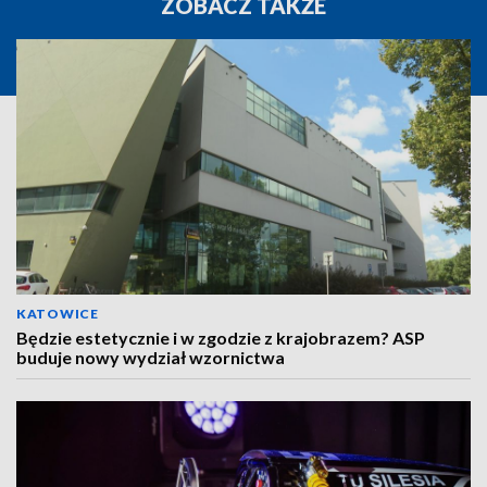
ZOBACZ TAKŻE
KATOWICE
Będzie estetycznie i w zgodzie z krajobrazem? ASP
buduje nowy wydział wzornictwa