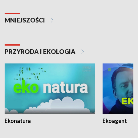
MNIEJSZOŚCI
PRZYRODA I EKOLOGIA
Ekonatura
Ekoagent