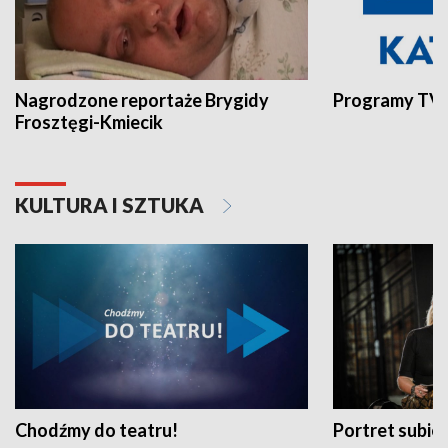
Nagrodzone reportaże Brygidy
Programy TVP
Frosztęgi-Kmiecik
KULTURA I SZTUKA
Chodźmy do teatru!
Portret subi