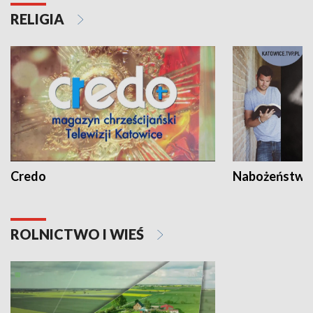
RELIGIA
Credo
Nabożeństwa 
ROLNICTWO I WIEŚ