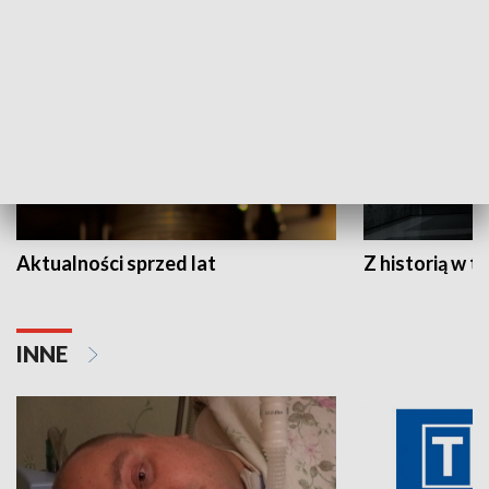
HISTORIA
Aktualności sprzed lat
Z historią w tl
INNE