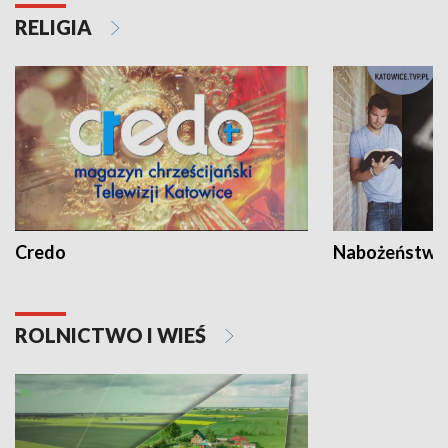
RELIGIA
Credo
Nabożeństwa 
ROLNICTWO I WIEŚ