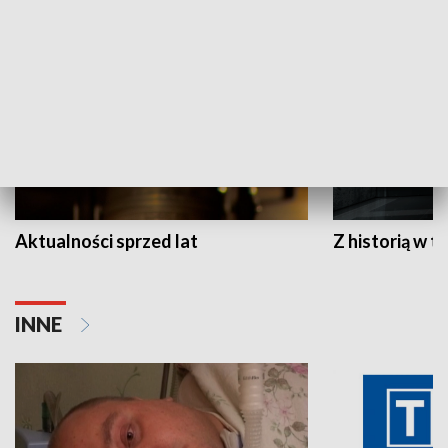
HISTORIA
Aktualności sprzed lat
Z historią w tl
INNE