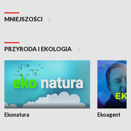
MNIEJSZOŚCI
PRZYRODA I EKOLOGIA
Ekonatura
Ekoagent