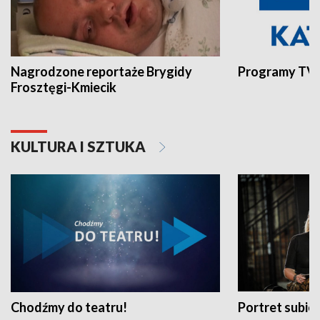
Nagrodzone reportaże Brygidy
Programy TVP
Frosztęgi-Kmiecik
KULTURA I SZTUKA
Chodźmy do teatru!
Portret subi