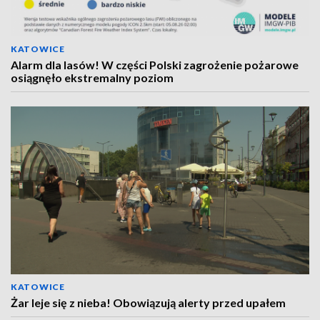
KATOWICE
Alarm dla lasów! W części Polski zagrożenie pożarowe
osiągnęło ekstremalny poziom
KATOWICE
Żar leje się z nieba! Obowiązują alerty przed upałem