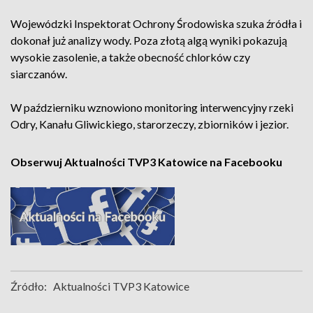
Wojewódzki Inspektorat Ochrony Środowiska szuka źródła i
dokonał już analizy wody. Poza złotą algą wyniki pokazują
wysokie zasolenie, a także obecność chlorków czy
siarczanów.
W październiku wznowiono monitoring interwencyjny rzeki
Odry, Kanału Gliwickiego, starorzeczy, zbiorników i jezior.
Obserwuj Aktualności TVP3 Katowice na Facebooku
Źródło:
Aktualności TVP3 Katowice