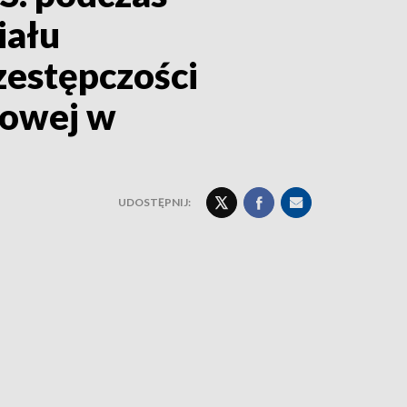
iału
estępczości
jowej w
UDOSTĘPNIJ: