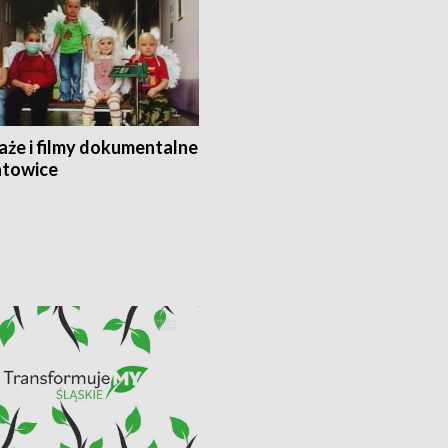
aże i filmy dokumentalne
towice