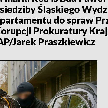
siedziby Śląskiego Wydz
partamentu do spraw Prz
Korupcji Prokuratury Kra
AP/Jarek Praszkiewicz