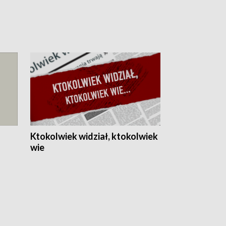
Ktokolwiek widział, ktokolwiek
wie