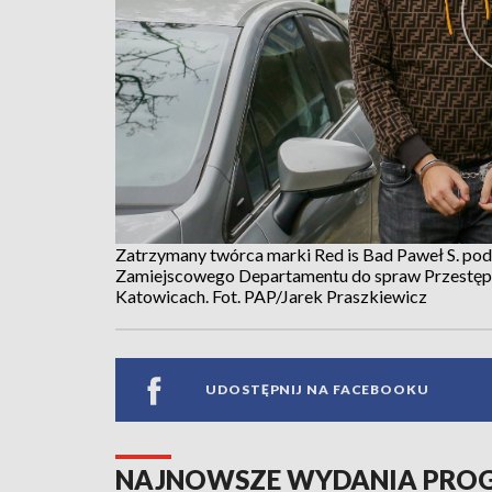
Zatrzymany twórca marki Red is Bad Paweł S. po
Zamiejscowego Departamentu do spraw Przestępcz
Katowicach. Fot. PAP/Jarek Praszkiewicz
UDOSTĘPNIJ NA FACEBOOKU
NAJNOWSZE WYDANIA PR