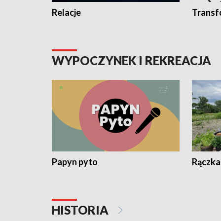
Relacje
Transf
WYPOCZYNEK I REKREACJA
Papyn pyto
Rączka
HISTORIA