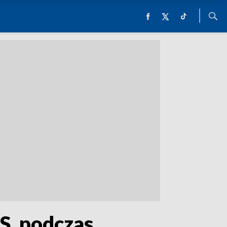
S. podczas