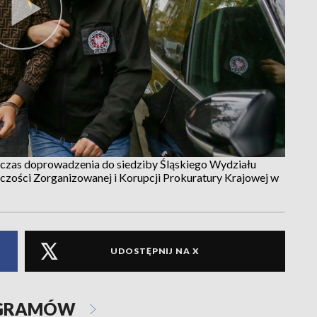
dczas doprowadzenia do siedziby Śląskiego Wydziału
ości Zorganizowanej i Korupcji Prokuratury Krajowej w
UDOSTĘPNIJ NA X
OGRAMÓW