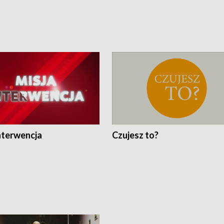
nterwencja
Czujesz to?