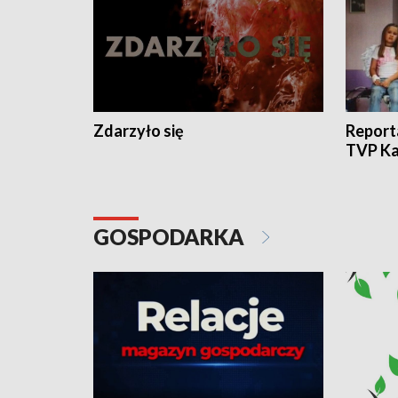
Zdarzyło się
Report
TVP Ka
GOSPODARKA