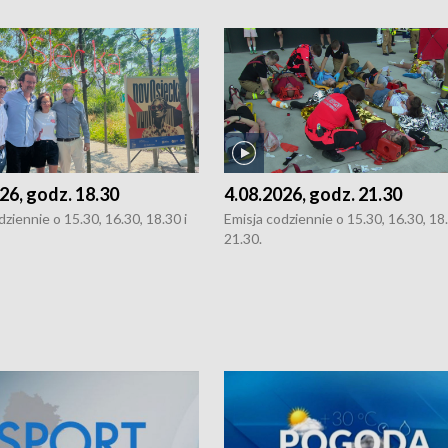
26, godz. 18.30
4.08.2026, godz. 21.30
dziennie o 15.30, 16.30, 18.30 i
Emisja codziennie o 15.30, 16.30, 18.
21.30.