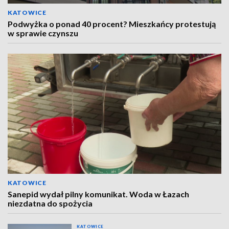
KATOWICE
Podwyżka o ponad 40 procent? Mieszkańcy protestują
w sprawie czynszu
KATOWICE
Sanepid wydał pilny komunikat. Woda w Łazach
niezdatna do spożycia
KATOWICE