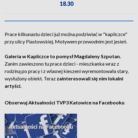
18.30
Prace kilkunastu dzieci już można podziwiać w "kapliczce"
przy ulicy Piastowskiej. Motywem przewodnim jest jesień.
Galeria w Kapliczce to pomysł Magdaleny Szpotan.
Zanim zawieszono tu prace dzieci - mieszkanka wraz z
rodziną po pracy i z własnej kieszeni wyremontowała stary,
wysłużony obiekt. Teraz
zainteresowali się nim lokalni
artyści.
Obserwuj Aktualności TVP3 Katowice na Facebooku