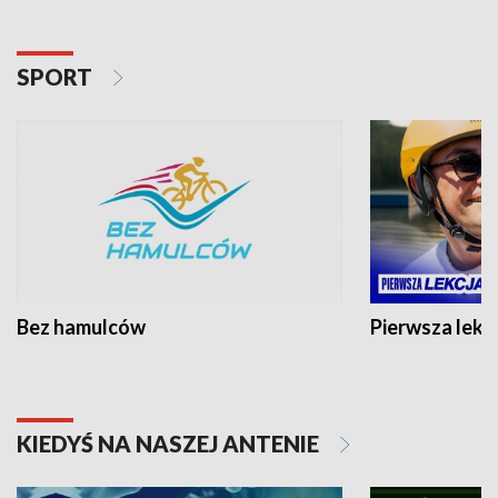
SPORT
Bez hamulców
Pierwsza lekc
KIEDYŚ NA NASZEJ ANTENIE