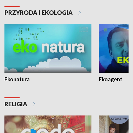
PRZYRODA I EKOLOGIA
Ekonatura
Ekoagent
RELIGIA