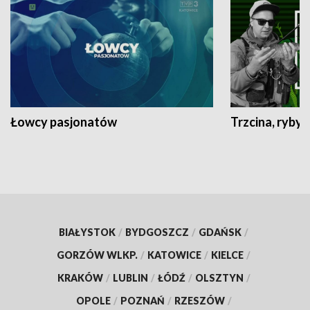
Łowcy pasjonatów
Trzcina, ryby 
BIAŁYSTOK
/
BYDGOSZCZ
/
GDAŃSK
/
GORZÓW WLKP.
/
KATOWICE
/
KIELCE
/
KRAKÓW
/
LUBLIN
/
ŁÓDŹ
/
OLSZTYN
/
OPOLE
/
POZNAŃ
/
RZESZÓW
/