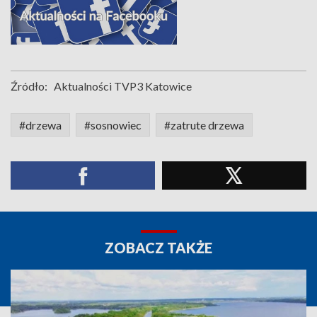
Źródło:
Aktualności TVP3 Katowice
#drzewa
#sosnowiec
#zatrute drzewa
ZOBACZ TAKŻE