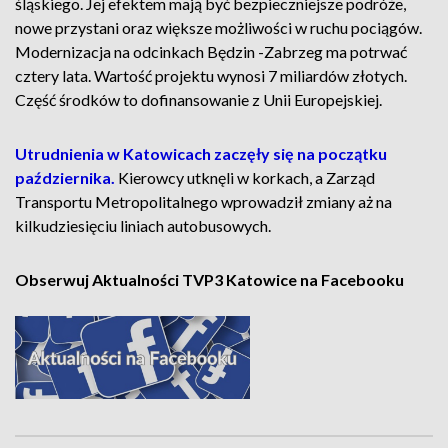
śląskiego. Jej efektem mają być bezpieczniejsze podróże,
nowe przystani oraz większe możliwości w ruchu pociągów.
Modernizacja na odcinkach Będzin -Zabrzeg ma potrwać
cztery lata. Wartość projektu wynosi 7 miliardów złotych.
Część środków to dofinansowanie z Unii Europejskiej.
Utrudnienia w Katowicach zaczęły się na początku
października.
Kierowcy utknęli w korkach, a Zarząd
Transportu Metropolitalnego wprowadził zmiany aż na
kilkudziesięciu liniach autobusowych.
Obserwuj Aktualności TVP3 Katowice na Facebooku