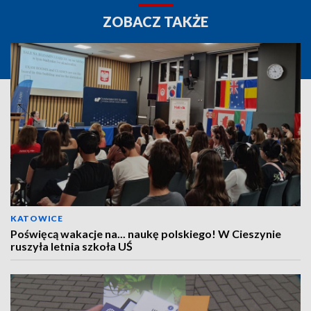
ZOBACZ TAKŻE
KATOWICE
Poświęcą wakacje na... naukę polskiego! W Cieszynie
ruszyła letnia szkoła UŚ