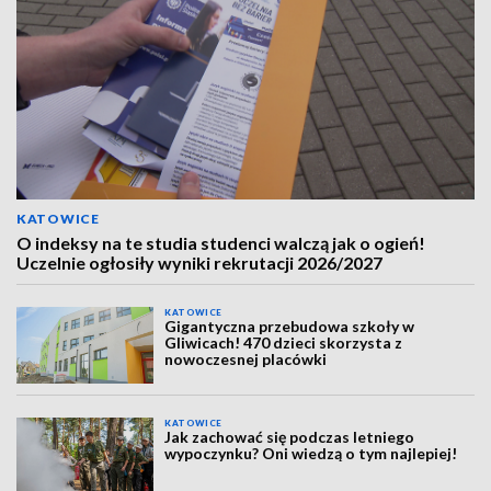
KATOWICE
O indeksy na te studia studenci walczą jak o ogień!
Uczelnie ogłosiły wyniki rekrutacji 2026/2027
KATOWICE
Gigantyczna przebudowa szkoły w
Gliwicach! 470 dzieci skorzysta z
nowoczesnej placówki
KATOWICE
Jak zachować się podczas letniego
wypoczynku? Oni wiedzą o tym najlepiej!