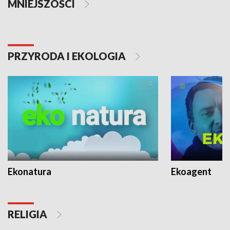
MNIEJSZOŚCI
PRZYRODA I EKOLOGIA
Ekonatura
Ekoagent
RELIGIA