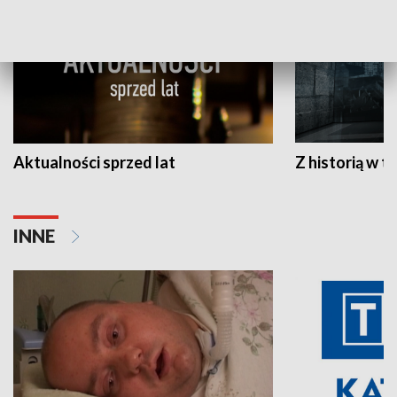
Aktualności sprzed lat
Z historią w tl
INNE