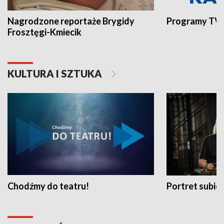
Nagrodzone reportaże Brygidy
Programy TVP
Frosztęgi-Kmiecik
KULTURA I SZTUKA
Chodźmy do teatru!
Portret subi