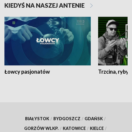
KIEDYŚ NA NASZEJ ANTENIE
Łowcy pasjonatów
Trzcina, ryby 
BIAŁYSTOK
/
BYDGOSZCZ
/
GDAŃSK
/
GORZÓW WLKP.
/
KATOWICE
/
KIELCE
/