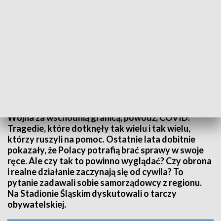
Na Stadionie Śląskim dyskutowano o tarczy obywatelskiej. Fot. TVP3 Katowice
Wojna za wschodnią granicą, powódź, COVID.
Tragedie, które dotknęły tak wielu i tak wielu,
którzy ruszyli na pomoc. Ostatnie lata dobitnie
pokazały, że Polacy potrafią brać sprawy w swoje
ręce. Ale czy tak to powinno wyglądać? Czy obrona
i realne działanie zaczynają się od cywila? To
pytanie zadawali sobie samorządowcy z regionu.
Na Stadionie Śląskim dyskutowali o tarczy
obywatelskiej.