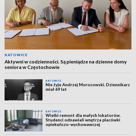
KATOWICE
Aktywni w codzienności. Są pieniądze na dzienne domy
seniora w Częstochowie
KATOWICE
Nie żyje Andrzej Morozowski. Dziennikarz
miał 69 lat
KATOWICE
Wielki remont dla małych lokatorów.
Studenci odnawiali wnętrza placówki
opiekuńczo-wychowawczej