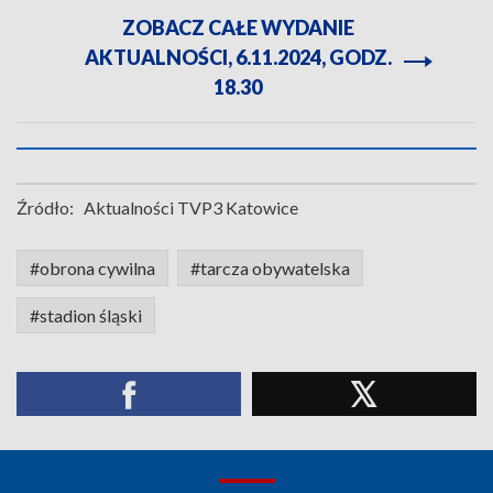
ZOBACZ CAŁE WYDANIE
AKTUALNOŚCI, 6.11.2024, GODZ.
18.30
Źródło:
Aktualności TVP3 Katowice
#obrona cywilna
#tarcza obywatelska
#stadion śląski