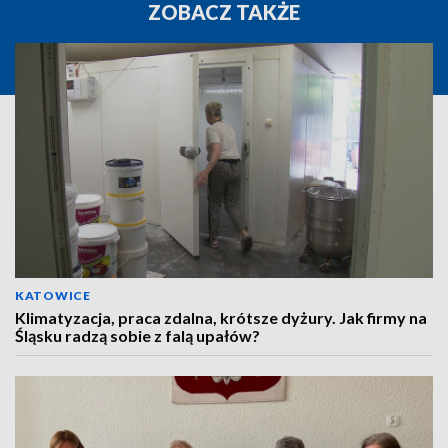
ZOBACZ TAKŻE
KATOWICE
Klimatyzacja, praca zdalna, krótsze dyżury. Jak firmy na
Śląsku radzą sobie z falą upałów?