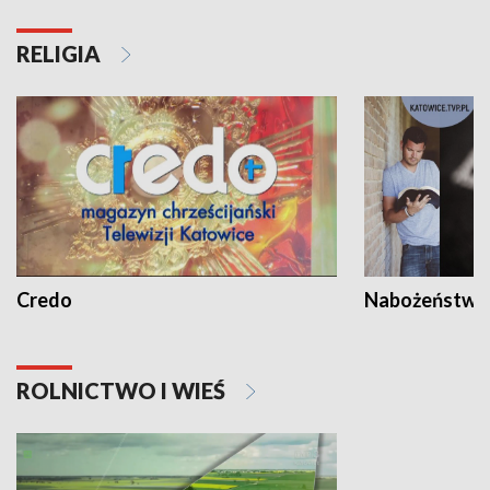
RELIGIA
Credo
Nabożeństwa 
ROLNICTWO I WIEŚ