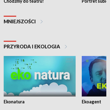
Chodźmy do teatru!
Portret subi
MNIEJSZOŚCI
PRZYRODA I EKOLOGIA
Ekonatura
Ekoagent