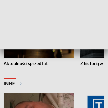
HISTORIA
Aktualności sprzed lat
Z historią w tl
INNE