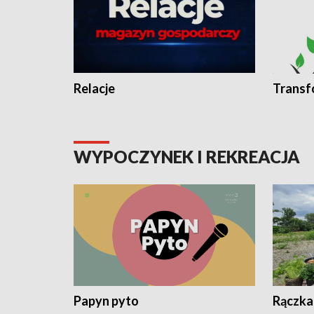
Relacje
Transf
WYPOCZYNEK I REKREACJA
Papyn pyto
Rączka