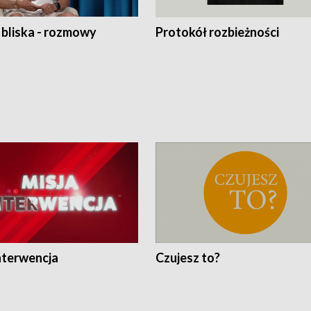
 bliska - rozmowy
Protokół rozbieżności
nterwencja
Czujesz to?