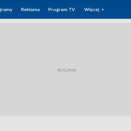
gramy
Reklama
Program TV
Więcej