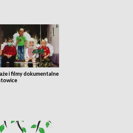
aże i filmy dokumentalne
towice