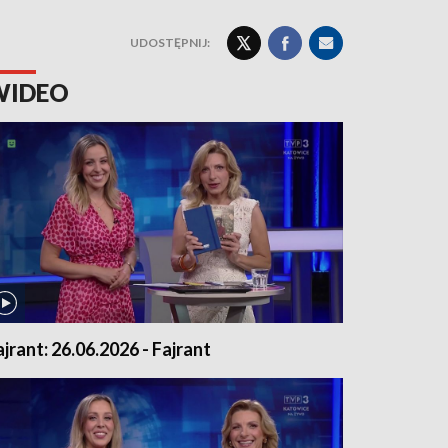
UDOSTĘPNIJ:
WIDEO
ajrant: 26.06.2026 - Fajrant