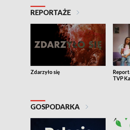
REPORTAŻE
Zdarzyło się
Report
TVP Ka
GOSPODARKA