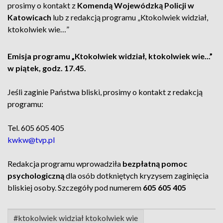
prosimy o kontakt z
Komendą Wojewódzką Policji w
Katowicach
lub z redakcją programu „Ktokolwiek widział,
ktokolwiek wie…”
Emisja programu „Ktokolwiek widział, ktokolwiek wie...”
w piątek, godz. 17.45.
Jeśli zaginie Państwa bliski, prosimy o kontakt z redakcją
programu:
Tel. 605 605 405
kwkw@tvp.pl
Redakcja programu wprowadziła
bezpłatną pomoc
psychologiczną
dla osób dotkniętych kryzysem zaginięcia
bliskiej osoby. Szczegóły pod numerem
605 605 405
#ktokolwiek widział ktokolwiek wie