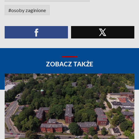
#osoby zaginione
ZOBACZ TAKŻE