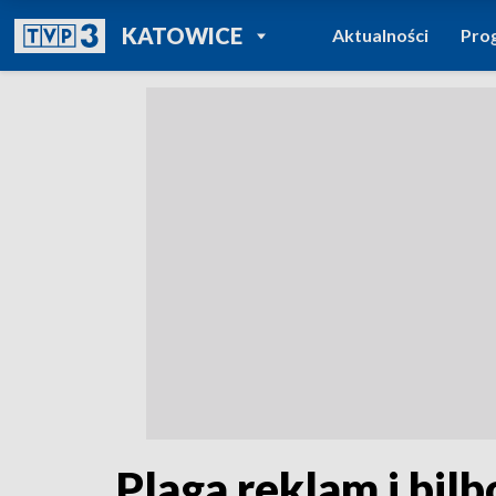
POWRÓT DO
KATOWICE
Aktualności
Pro
TVP REGIONY
Plaga reklam i bil