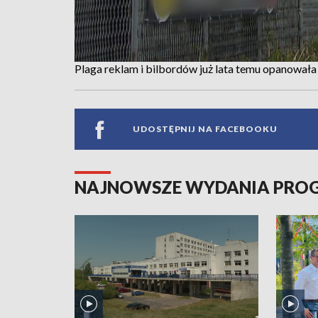
Plaga reklam i bilbordów już lata temu opanowała
UDOSTĘPNIJ NA FACEBOOKU
NAJNOWSZE WYDANIA PR