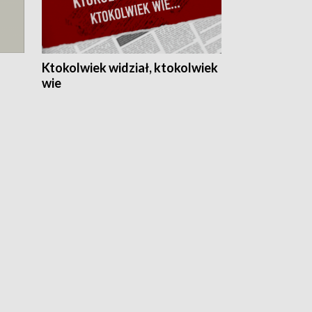
Ktokolwiek widział, ktokolwiek
wie