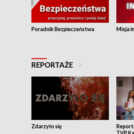
Poradnik Bezpieczeństwa
Misja i
REPORTAŻE
Zdarzyło się
Report
TVP Ka