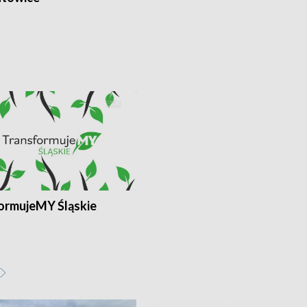
ormujeMY Śląskie