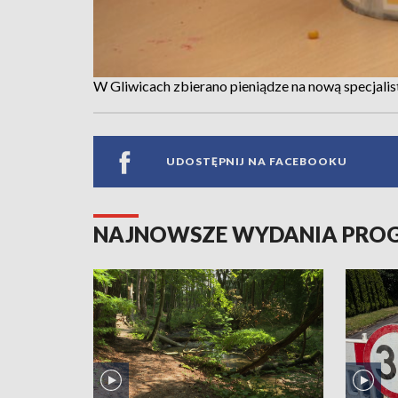
W Gliwicach zbierano pieniądze na nową specjali
UDOSTĘPNIJ NA FACEBOOKU
NAJNOWSZE WYDANIA PR