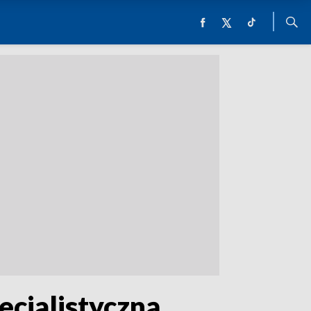
ecjalistyczną