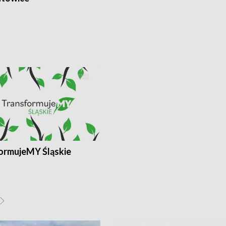
ormujeMY Śląskie