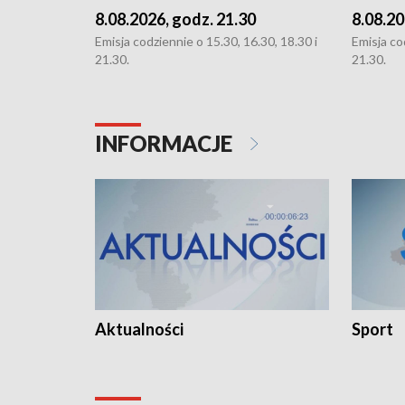
8.08.2026, godz. 21.30
8.08.20
Emisja codziennie o 15.30, 16.30, 18.30 i
Emisja co
21.30.
21.30.
INFORMACJE
Aktualności
Sport