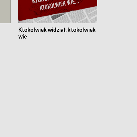
Ktokolwiek widział, ktokolwiek
wie