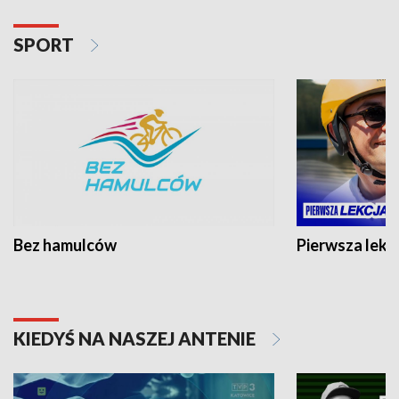
SPORT
Bez hamulców
Pierwsza lekc
KIEDYŚ NA NASZEJ ANTENIE