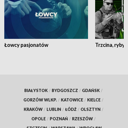
Łowcy pasjonatów
Trzcina, ryby 
BIAŁYSTOK
/
BYDGOSZCZ
/
GDAŃSK
/
GORZÓW WLKP.
/
KATOWICE
/
KIELCE
/
KRAKÓW
/
LUBLIN
/
ŁÓDŹ
/
OLSZTYN
/
OPOLE
/
POZNAŃ
/
RZESZÓW
/