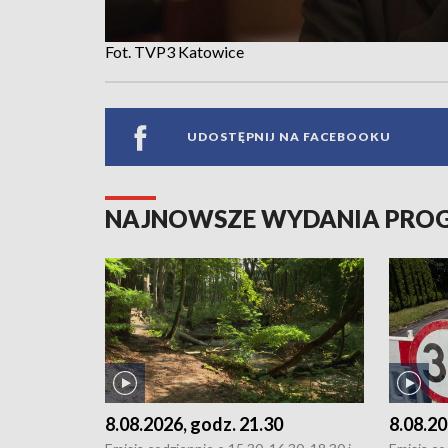
Fot. TVP3 Katowice
UDOSTĘPNIJ NA FACEBOOKU
NAJNOWSZE WYDANIA PR
8.08.2026, godz. 21.30
8.08.20