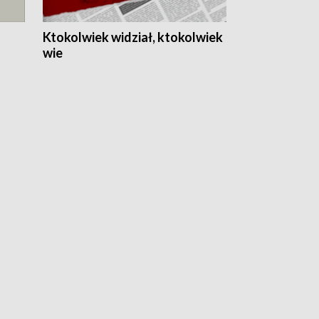
Ktokolwiek widział, ktokolwiek
wie