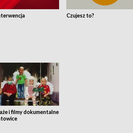
nterwencja
Czujesz to?
aże i filmy dokumentalne
towice