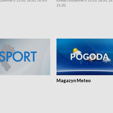
dziennie o 15.30, 16.30, 18.30 i
Emisja codziennie o 15.30, 16.30, 18.
21.30.
Magazyn Meteo