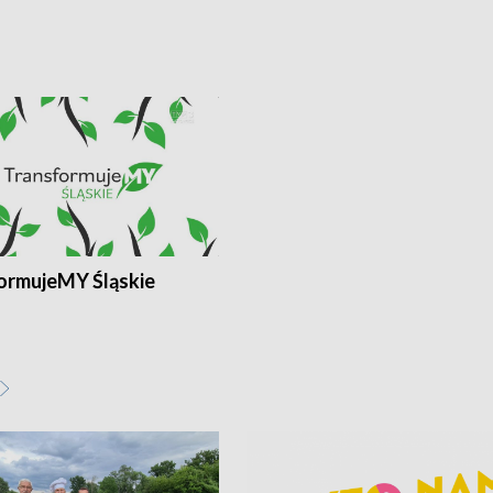
ormujeMY Śląskie