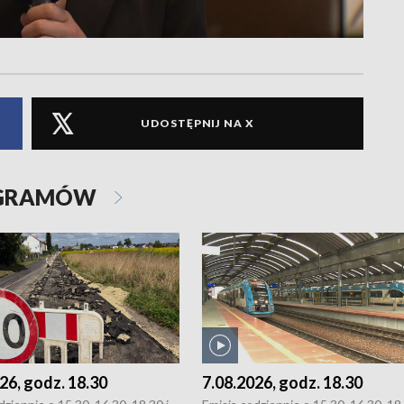
UDOSTĘPNIJ NA X
OGRAMÓW
26, godz. 18.30
7.08.2026, godz. 18.30