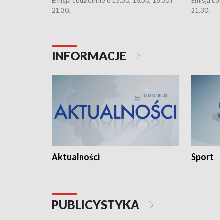
Emisja codziennie o 15.30, 16.30, 18.30 i
Emisja co
21.30.
21.30.
INFORMACJE
Aktualności
Sport
PUBLICYSTYKA