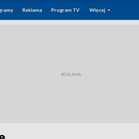
gramy
Reklama
Program TV
Więcej
e